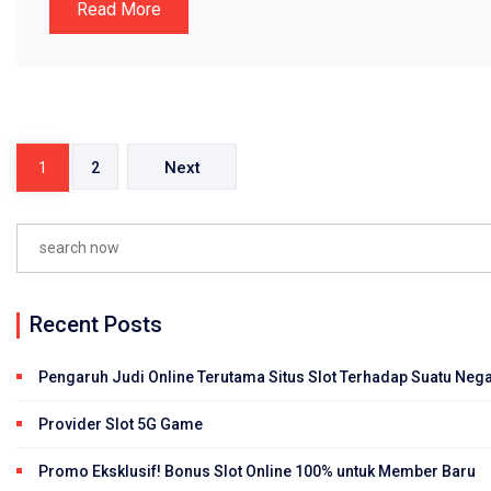
Read More
Posts
pagination
Next
1
2
Recent Posts
Pengaruh Judi Online Terutama Situs Slot Terhadap Suatu Neg
Provider Slot 5G Game
Promo Eksklusif! Bonus Slot Online 100% untuk Member Baru