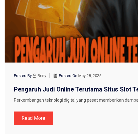
Posted By
Reny
Posted On
May 28, 2025
Pengaruh Judi Online Terutama Situs Slot 
Perkembangan teknologi digital yang pesat memberikan dampak 
Read More