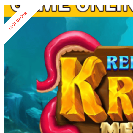
SLOT GACOR