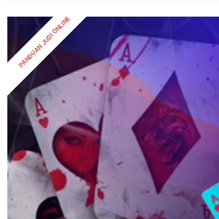
PANDUAN JUDI ONLINE