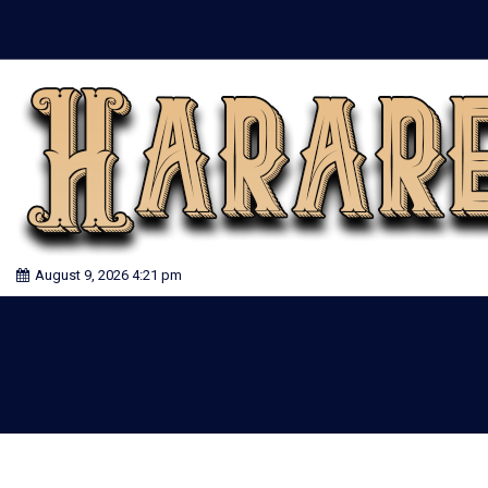
Skip
to
content
My WordPress Blog
MY BLOG
August 9, 2026 4:21 pm