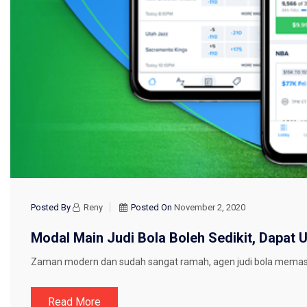
Posted By
Reny
Posted On
November 2, 2020
Modal Main Judi Bola Boleh Sedikit, Dapat
Zaman modern dan sudah sangat ramah, agen judi bola memas
Read More