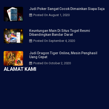
Judi Poker Sangat Cocok Dimainkan Siapa Saja
Posted On
August 1, 2020
Keuntungan Main Di Situs Togel Resmi
Dibandingkan Bandar Darat
Posted On
September 4, 2020
Judi Dragon Tiger Online, Mesin Penghasil
Uang Cepat
Posted On
October 2, 2020
ALAMAT KAMI