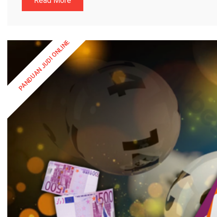
Read More
PANDUAN JUDI ONLINE