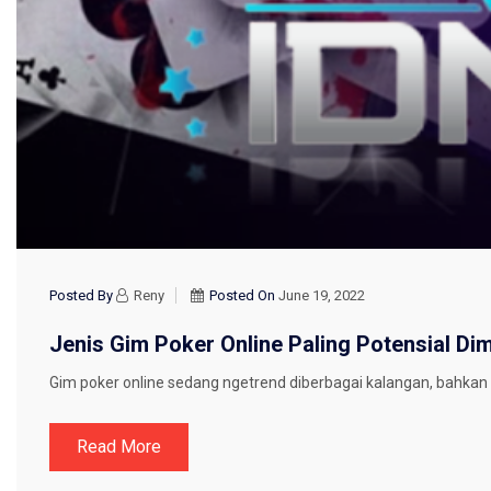
Posted By
Reny
Posted On
June 19, 2022
Jenis Gim Poker Online Paling Potensial Di
Gim poker online sedang ngetrend diberbagai kalangan, bahkan
Read More