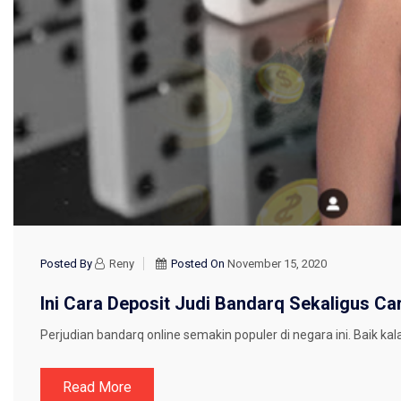
Posted By
Reny
Posted On
November 15, 2020
Ini Cara Deposit Judi Bandarq Sekaligus C
Perjudian bandarq online semakin populer di negara ini. Baik kal
Read More