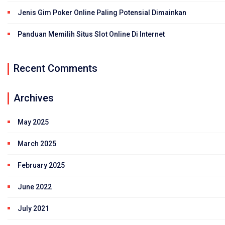
Jenis Gim Poker Online Paling Potensial Dimainkan
Panduan Memilih Situs Slot Online Di Internet
Recent Comments
Archives
May 2025
March 2025
February 2025
June 2022
July 2021