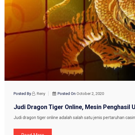
Posted By
Reny
Posted On
October 2, 2020
Judi Dragon Tiger Online, Mesin Penghasil 
Judi dragon tiger online adalah salah satu jenis pertaruhan casin