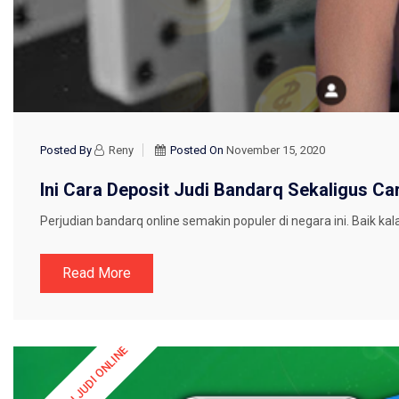
Posted By
Reny
Posted On
November 15, 2020
Ini Cara Deposit Judi Bandarq Sekaligus C
Perjudian bandarq online semakin populer di negara ini. Baik kal
Read More
PANDUAN JUDI ONLINE