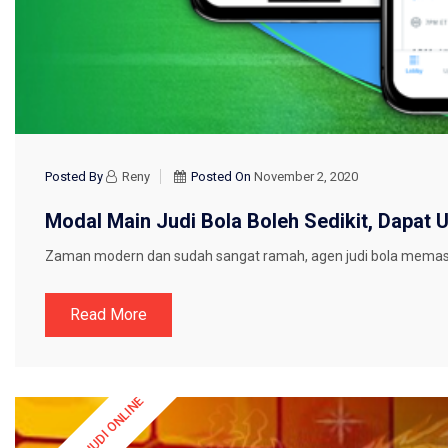
Posted By
Reny
Posted On
November 2, 2020
Modal Main Judi Bola Boleh Sedikit, Dapat
Zaman modern dan sudah sangat ramah, agen judi bola memas
Read More