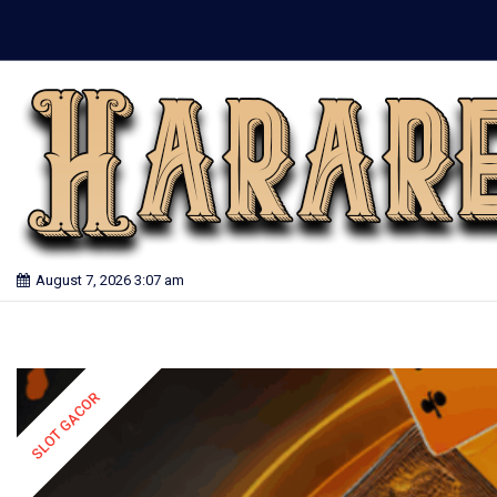
Skip
to
content
My WordPress Blog
MY BLOG
August 7, 2026 3:07 am
SLOT GACOR