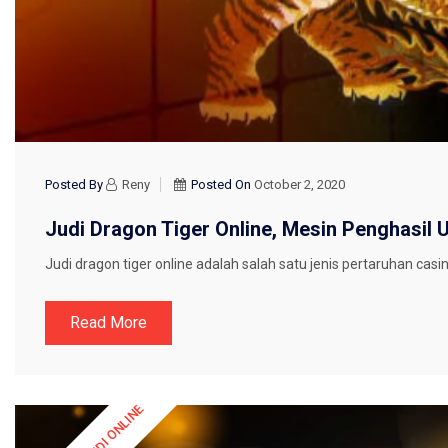
Posted By
Reny
Posted On
October 2, 2020
Judi Dragon Tiger Online, Mesin Penghasil 
Judi dragon tiger online adalah salah satu jenis pertaruhan casin
Read More