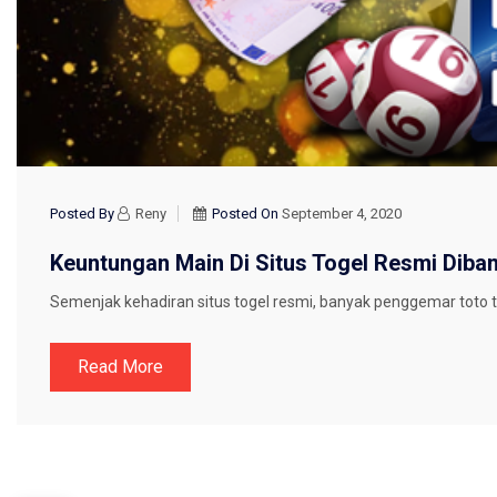
Posted By
Reny
Posted On
September 4, 2020
Keuntungan Main Di Situs Togel Resmi Diba
Semenjak kehadiran situs togel resmi, banyak penggemar toto ta
Read More
Posts