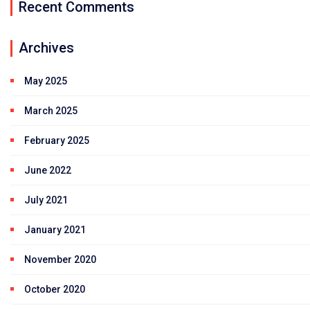
Recent Comments
Archives
May 2025
March 2025
February 2025
June 2022
July 2021
January 2021
November 2020
October 2020