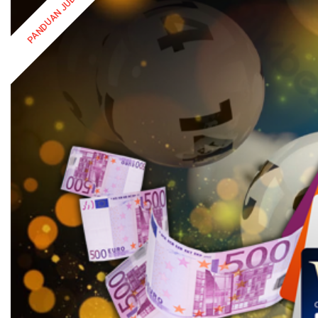
PANDUAN JUDI ONLINE