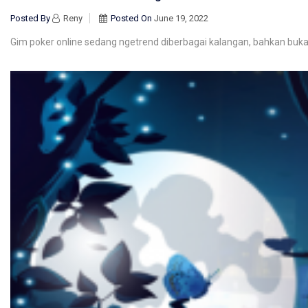
Posted By
Reny
Posted On
June 19, 2022
Gim poker online sedang ngetrend diberbagai kalangan, bahkan buka