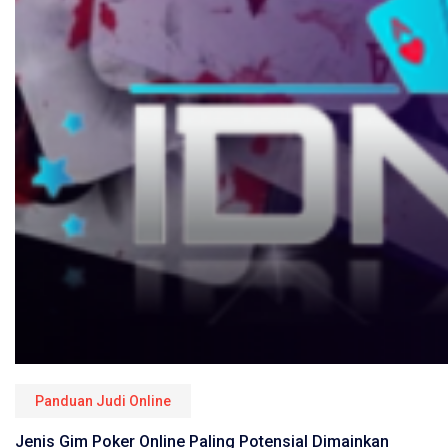
Panduan Judi Online
Jenis Gim Poker Online Paling Potensial Dimainkan