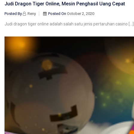
Judi Dragon Tiger Online, Mesin Penghasil Uang Cepat
Posted By
Reny
Posted On
October 2, 2020
Judi dragon tiger online adalah salah satu jenis pertaruhan casino […]