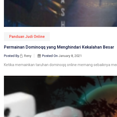
Panduan Judi Online
Permainan Dominoqq yang Menghindari Kekalahan Besar
Posted By
Reny
Posted On
January 8, 2021
Ketika memainkan taruhan dominoqq online memang sebaiknya men