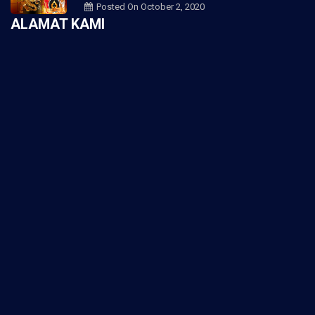
Posted On
October 2, 2020
ALAMAT KAMI