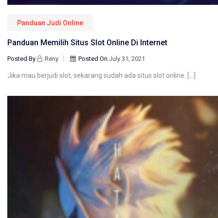
Panduan Judi Online
Panduan Memilih Situs Slot Online Di Internet
Posted By
Reny
Posted On
July 31, 2021
Jika mau berjudi slot, sekarang sudah ada situs slot online. […]