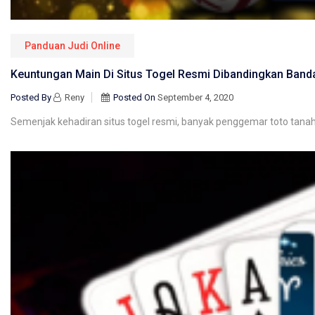
Panduan Judi Online
Keuntungan Main Di Situs Togel Resmi Dibandingkan Banda
Posted By
Reny
Posted On
September 4, 2020
Semenjak kehadiran situs togel resmi, banyak penggemar toto tanah 