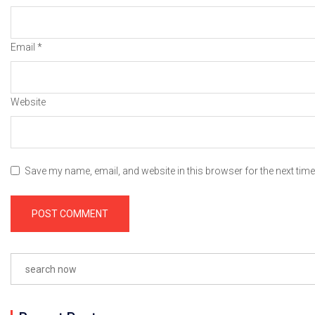
Email
*
Website
Save my name, email, and website in this browser for the next tim