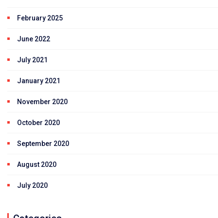
February 2025
June 2022
July 2021
January 2021
November 2020
October 2020
September 2020
August 2020
July 2020