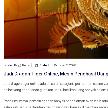
Posted By
Reny
Posted On
October 2, 2020
Judi Dragon Tiger Online, Mesin Penghasil Uan
Judi dragon tiger online adalah salah satu jenis pertaruhan casino y
online yang dapat anda gunakan untuk hasilkan uang banyak dalam
Pada umumnya, pemain dengan banyak pengalaman akan lebih mudah
salah satu jenis pertaruhan casino yang kini banyak dimainkan seca