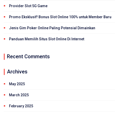
Provider Slot 5G Game
Promo Eksklusif! Bonus Slot Online 100% untuk Member Baru
Jenis Gim Poker Online Paling Potensial Dimainkan
Panduan Memilih Situs Slot Online Di Internet
Recent Comments
Archives
May 2025
March 2025
February 2025