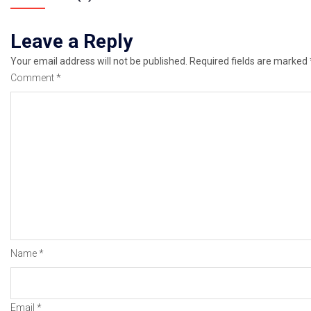
navigation
Leave a Reply
Your email address will not be published.
Required fields are marked
Comment
*
Name
*
Email
*