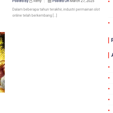
Posted By
Reny
Posted On
March 27, 2025
Dalam beberapa tahun terakhir, industri permainan slot
online telah berkembang […]