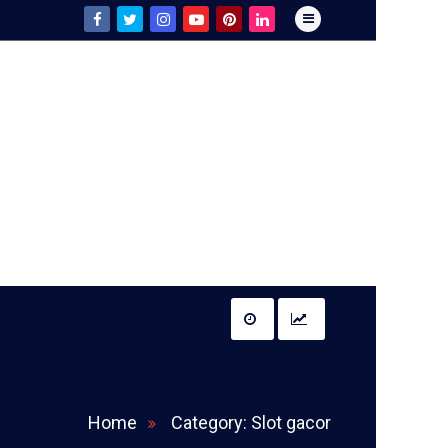
Home
Category:
Slot gacor