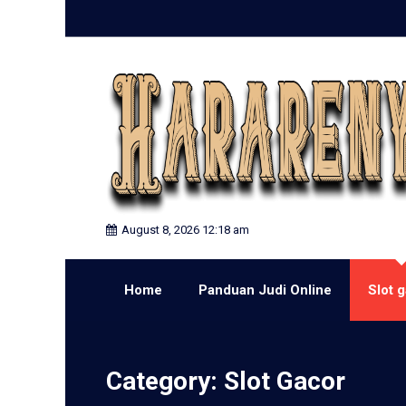
Skip
to
content
My WordPress Blog
MY BLOG
August 8, 2026 12:18 am
Home
Panduan Judi Online
Slot 
Category:
Slot Gacor