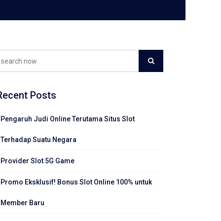
Recent Posts
Pengaruh Judi Online Terutama Situs Slot
Terhadap Suatu Negara
Provider Slot 5G Game
Promo Eksklusif! Bonus Slot Online 100% untuk
Member Baru