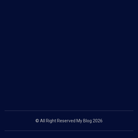
© All Right Reserved My Blog 2026