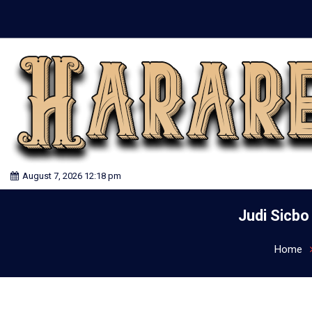
Skip
to
content
My WordPress Blog
MY BLOG
August 7, 2026 12:18 pm
Judi Sicbo
Home