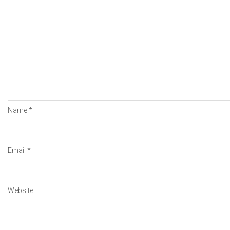
Name
*
Email
*
Website