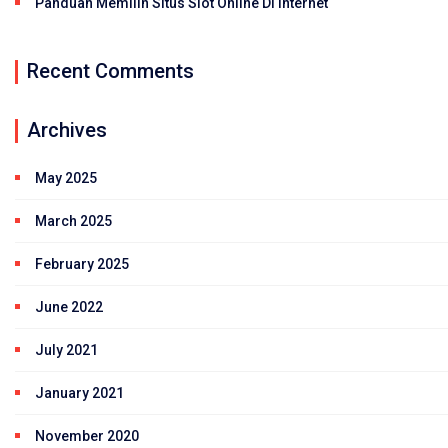
Panduan Memilih Situs Slot Online Di Internet
Recent Comments
Archives
May 2025
March 2025
February 2025
June 2022
July 2021
January 2021
November 2020