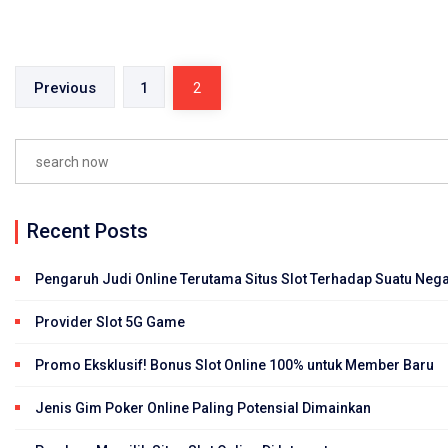
Posts
pagination
Previous
1
2
Recent Posts
Pengaruh Judi Online Terutama Situs Slot Terhadap Suatu Neg
Provider Slot 5G Game
Promo Eksklusif! Bonus Slot Online 100% untuk Member Baru
Jenis Gim Poker Online Paling Potensial Dimainkan