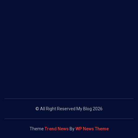
© All Right Reserved My Blog 2026
Theme
Trend News
By
WP News Theme